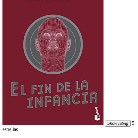
5
Show rating
estrellas