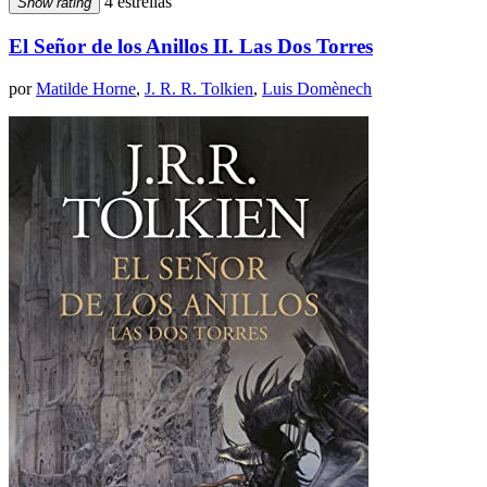
4 estrellas
Show rating
El Señor de los Anillos II. Las Dos Torres
por
Matilde Horne
,
J. R. R. Tolkien
,
Luis Domènech