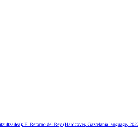
itzultzailea): El Retorno del Rey (Hardcover, Gaztelania language, 202