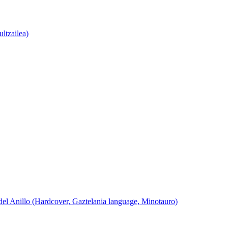
ultzailea)
del Anillo (Hardcover, Gaztelania language, Minotauro)