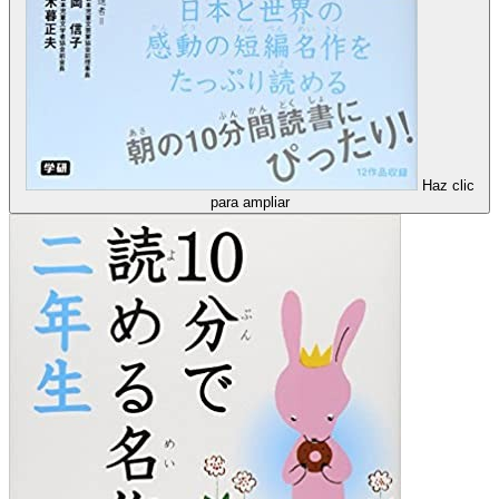
Haz clic
para ampliar