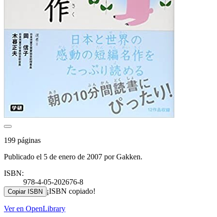
199 páginas
Publicado el 5 de enero de 2007 por Gakken.
ISBN:
978-4-05-202676-8
¡ISBN copiado!
Copiar ISBN
Ver en OpenLibrary