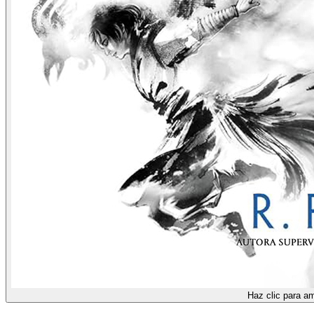
Haz clic para am