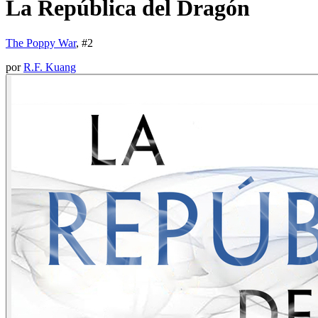
La República del Dragón
The Poppy War
, #
2
por
R.F. Kuang