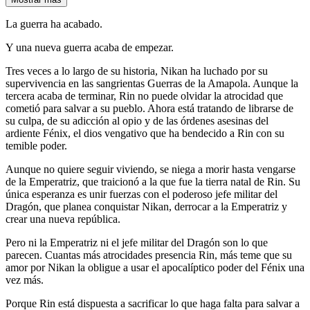
La guerra ha acabado.
Y una nueva guerra acaba de empezar.
Tres veces a lo largo de su historia, Nikan ha luchado por su
supervivencia en las sangrientas Guerras de la Amapola. Aunque la
tercera acaba de terminar, Rin no puede olvidar la atrocidad que
cometió para salvar a su pueblo. Ahora está tratando de librarse de
su culpa, de su adicción al opio y de las órdenes asesinas del
ardiente Fénix, el dios vengativo que ha bendecido a Rin con su
temible poder.
Aunque no quiere seguir viviendo, se niega a morir hasta vengarse
de la Emperatriz, que traicionó a la que fue la tierra natal de Rin. Su
única esperanza es unir fuerzas con el poderoso jefe militar del
Dragón, que planea conquistar Nikan, derrocar a la Emperatriz y
crear una nueva república.
Pero ni la Emperatriz ni el jefe militar del Dragón son lo que
parecen. Cuantas más atrocidades presencia Rin, más teme que su
amor por Nikan la obligue a usar el apocalíptico poder del Fénix una
vez más.
Porque Rin está dispuesta a sacrificar lo que haga falta para salvar a