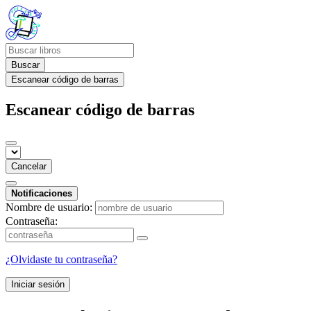
Buscar
Escanear código de barras
Escanear código de barras
Cancelar
Notificaciones
Nombre de usuario:
Contraseña:
¿Olvidaste tu contraseña?
Iniciar sesión