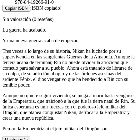
978-84-19266-91-0
¡ISBN copiado!
Copiar ISBN
Sin valoración
(0 reseñas)
La guerra ha acabado.
Y una nueva guerra acaba de empezar.
Tres veces a lo largo de su historia, Nikan ha luchado por su
supervivencia en las sangrientas Guerras de la Amapola. Aunque la
tercera acaba de terminar, Rin no puede olvidar la atrocidad que
cometió para salvar a su pueblo. Ahora está tratando de librarse de
su culpa, de su adicción al opio y de las órdenes asesinas del
ardiente Fénix, el dios vengativo que ha bendecido a Rin con su
temible poder.
Aunque no quiere seguir viviendo, se niega a morir hasta vengarse
de la Emperatriz, que traicionó a la que fue la tierra natal de Rin. Su
única esperanza es unir fuerzas con el poderoso jefe militar del
Dragón, que planea conquistar Nikan, derrocar a la Emperatriz y
crear una nueva república.
Pero ni la Emperatriz ni el jefe militar del Dragón son …
Mostrar más