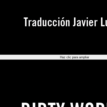
Haz clic para ampliar