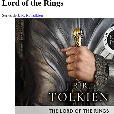
Lord of the Rings
Series de
J. R. R. Tolkien