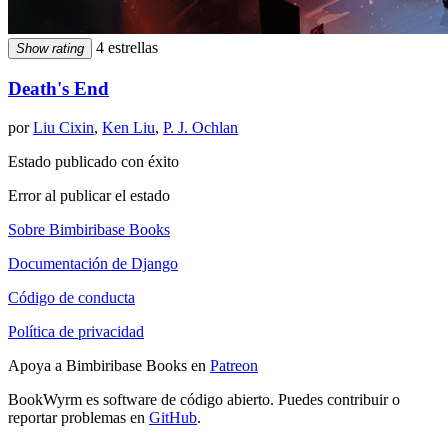
4 estrellas
Show rating
Death's End
por
Liu Cixin
,
Ken Liu
,
P. J. Ochlan
Estado publicado con éxito
Error al publicar el estado
Sobre Bimbiribase Books
Documentación de Django
Código de conducta
Política de privacidad
Apoya a Bimbiribase Books en
Patreon
BookWyrm es software de código abierto. Puedes contribuir o
reportar problemas en
GitHub
.