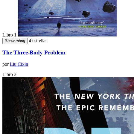
Libro 1
4 estrellas
Show rating
The Three-Body Problem
por
Liu Cixin
Libro 3