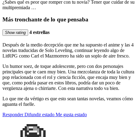
¿Sabes qué es peor que romper con tu novia? Tener que cuidar de su
multipremiada …
Más tronchante de lo que pensaba
4 estrellas
Show rating
Después de la medio decepción que me ha supuesto el anime y las 4
novelas traducidas de Solo Leveling, continuar leyendo algo de
LitRPG como Carl el Mazmorrero ha sido un soplo de aire fresco.
Un humor soez, de toque adolescente, pero con dos personajes
principales que te caen muy bien. Una mezcolanza de toda la cultura
pop relacionada con el rol y ciencia ficción, que encaja muy bien y
que, como podría pasar en estos libros, podría dar un poco de
vergüenza ajena o chirriarte. Con esta narrativa todo va bien.
Lo que me da vértigo es que esto sean tantas novelas, veamos cómo
aguanta el fuelle.
Responder
Difundir estado
Me gusta estado