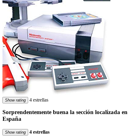
4 estrellas
Show rating
Sorprendentemente buena la sección localizada en
España
4 estrellas
Show rating