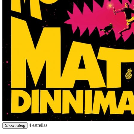
4 estrellas
Show rating