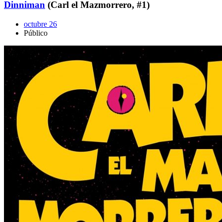
Dinniman
(Carl el Mazmorrero, #1)
octubre 26
Público