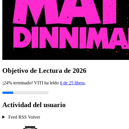
Objetivo de Lectura de 2026
¡24% terminado! VITI ha leído
6 de 25 libros
.
Actividad del usuario
Feed RSS
Volver