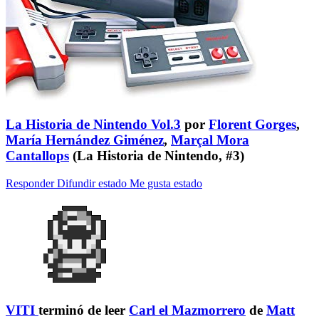
La Historia de Nintendo Vol.3
por
Florent Gorges
,
María Hernández Giménez
,
Marçal Mora
Cantallops
(La Historia de Nintendo, #3)
Responder
Difundir estado
Me gusta estado
VITI
terminó de leer
Carl el Mazmorrero
de
Matt