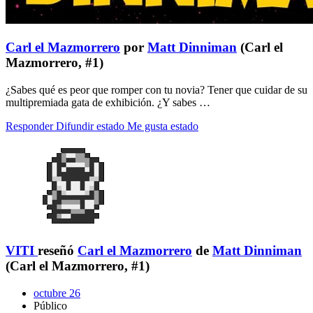
Carl el Mazmorrero
por
Matt Dinniman
(Carl el
Mazmorrero, #1)
¿Sabes qué es peor que romper con tu novia? Tener que cuidar de su
multipremiada gata de exhibición. ¿Y sabes …
Responder
Difundir estado
Me gusta estado
VITI
reseñó
Carl el Mazmorrero
de
Matt Dinniman
(Carl el Mazmorrero, #1)
octubre 26
Público