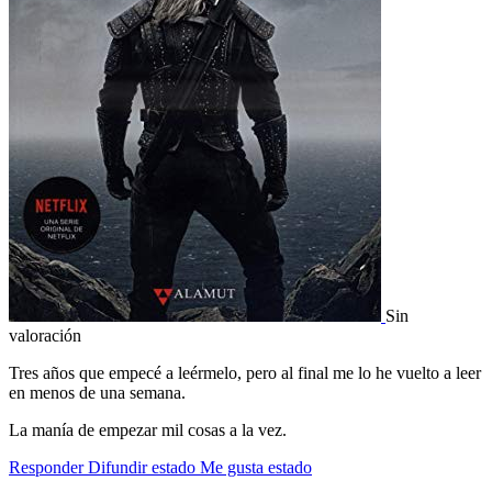
Sin
valoración
Tres años que empecé a leérmelo, pero al final me lo he vuelto a leer
en menos de una semana.
La manía de empezar mil cosas a la vez.
Responder
Difundir estado
Me gusta estado