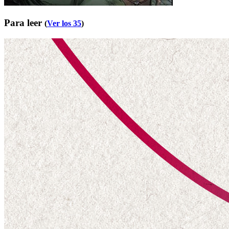
Para leer
(
Ver los 35
)