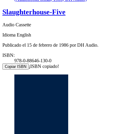
Slaughterhouse-Five
Audio Cassette
Idioma English
Publicado el 15 de febrero de 1986 por DH Audio.
ISBN:
978-0-88646-130-0
¡ISBN copiado!
Copiar ISBN