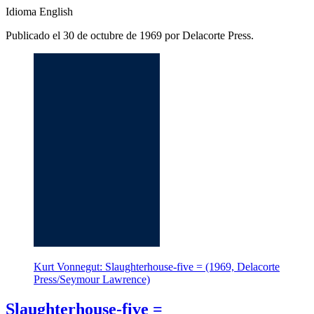
Idioma English
Publicado el 30 de octubre de 1969 por Delacorte Press.
Kurt Vonnegut: Slaughterhouse-five = (1969, Delacorte
Press/Seymour Lawrence)
Slaughterhouse-five =