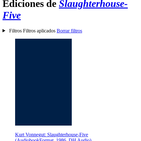
Ediciones de
Slaughterhouse-
Five
Filtros
Filtros aplicados
Borrar filtros
Kurt Vonnegut: Slaughterhouse-Five
(AudiobookFormat, 1986, DH Audio)