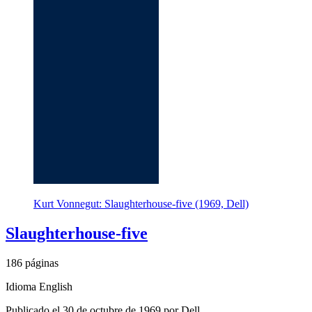
Kurt Vonnegut: Slaughterhouse-five (1969, Dell)
Slaughterhouse-five
186 páginas
Idioma English
Publicado el 30 de octubre de 1969 por Dell.