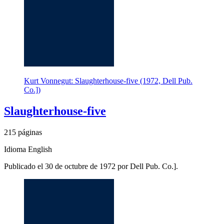
Kurt Vonnegut: Slaughterhouse-five (1972, Dell Pub.
Co.])
Slaughterhouse-five
215 páginas
Idioma English
Publicado el 30 de octubre de 1972 por Dell Pub. Co.].