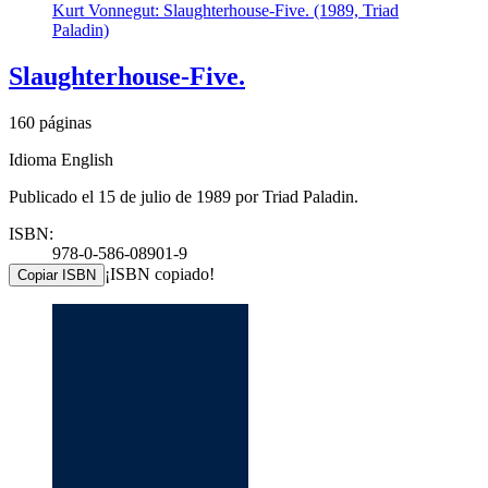
Kurt Vonnegut: Slaughterhouse-Five. (1989, Triad
Paladin)
Slaughterhouse-Five.
160 páginas
Idioma English
Publicado el 15 de julio de 1989 por Triad Paladin.
ISBN:
978-0-586-08901-9
¡ISBN copiado!
Copiar ISBN