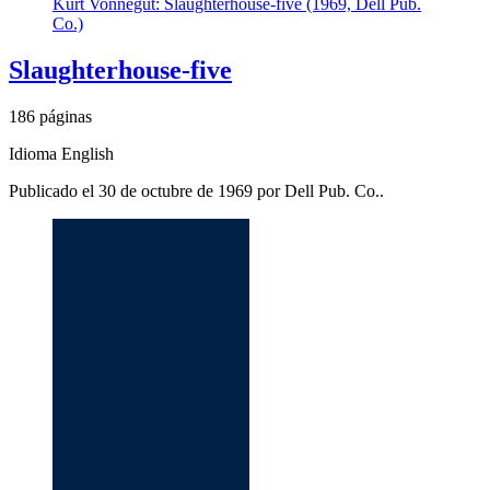
Kurt Vonnegut: Slaughterhouse-five (1969, Dell Pub.
Co.)
Slaughterhouse-five
186 páginas
Idioma English
Publicado el 30 de octubre de 1969 por Dell Pub. Co..