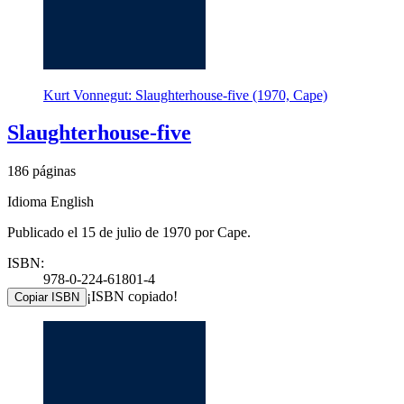
Kurt Vonnegut: Slaughterhouse-five (1970, Cape)
Slaughterhouse-five
186 páginas
Idioma English
Publicado el 15 de julio de 1970 por Cape.
ISBN:
978-0-224-61801-4
¡ISBN copiado!
Copiar ISBN