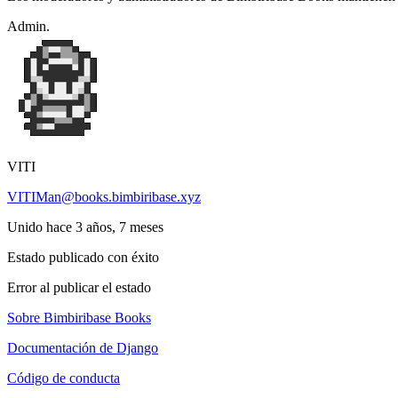
Admin.
VITI
VITIMan@books.bimbiribase.xyz
Unido hace 3 años, 7 meses
Estado publicado con éxito
Error al publicar el estado
Sobre Bimbiribase Books
Documentación de Django
Código de conducta