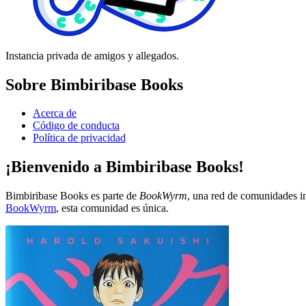
Instancia privada de amigos y allegados.
Sobre Bimbiribase Books
Acerca de
Código de conducta
Política de privacidad
¡Bienvenido a Bimbiribase Books!
Bimbiribase Books es parte de
BookWyrm
, una red de comunidades in
BookWyrm
, esta comunidad es única.