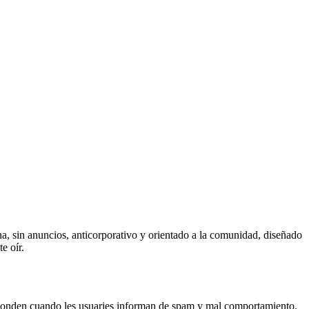
na, sin anuncios, anticorporativo y orientado a la comunidad, diseñado
e oír.
onden cuando les usuaries informan de spam y mal comportamiento.