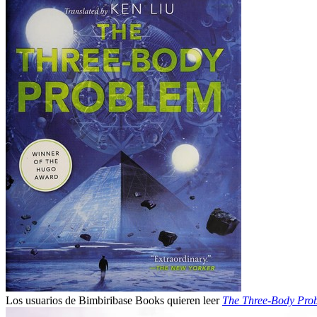
Los usuarios de Bimbiribase Books quieren leer
The Three-Body Pro