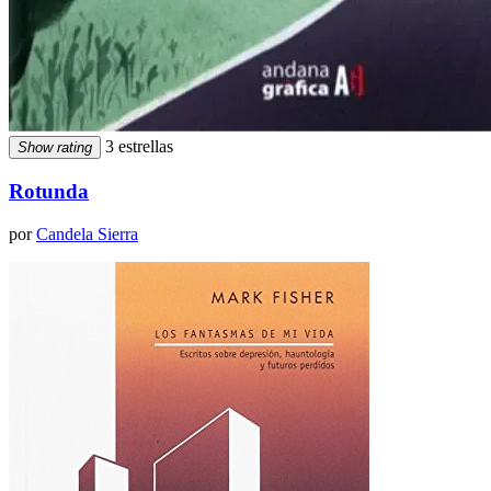
3 estrellas
Show rating
Rotunda
por
Candela Sierra