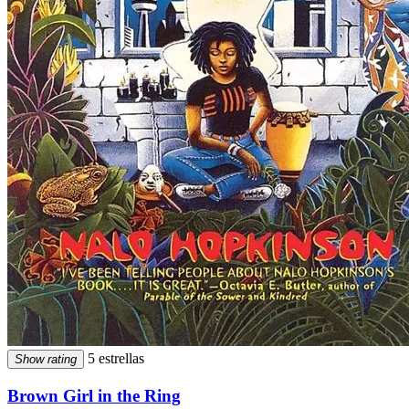
5 estrellas
Show rating
Brown Girl in the Ring