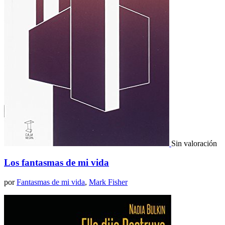
Sin valoración
Los fantasmas de mi vida
por
Fantasmas de mi vida
,
Mark Fisher