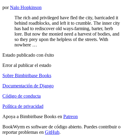
por
Nalo Hopkinson
The rich and privileged have fled the city, barricaded it
behind roadblocks, and left it to crumble. The inner city
has had to rediscover old ways-farming, barter, herb
lore. But now the monied need a harvest of bodies, and
so they prey upon the helpless of the streets. With
nowhere …
Estado publicado con éxito
Error al publicar el estado
Sobre Bimbiribase Books
Documentación de Django
Código de conducta
Política de privacidad
Apoya a Bimbiribase Books en
Patreon
BookWyrm es software de código abierto. Puedes contribuir o
reportar problemas en
GitHub
.