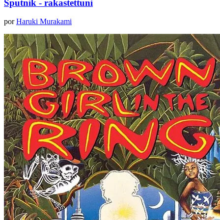
Sputnik - rakastettuni
por
Haruki Murakami