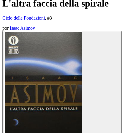
L'altra faccia della spirale
Ciclo delle Fondazioni
, #
3
por
Isaac Asimov