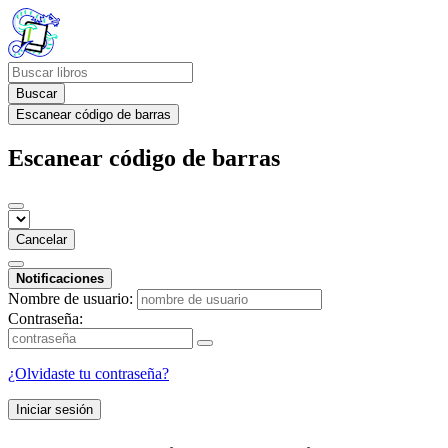
Buscar
Escanear código de barras
Escanear código de barras
Cancelar
Notificaciones
Nombre de usuario:
Contraseña:
¿Olvidaste tu contraseña?
Iniciar sesión