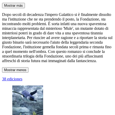
Mostrar más
Dopo secoli di decadenza l'impero Galattico si è finalmente dissolto
ma l'istituzione che ne sta prendendo il posto, la Fondazione, sta
incontrando molti problemi. È sorta infatti una nuova spaventosa
minaccia rappresentata dal misterioso 'Mule', un mutante dotato di
misteriosi poteri in grado di dare vita a una spaventosa tirannia
interplanetaria. Per riuscire ad avere ragione e a riportare la storia sul
giusto binario sarà necessario l'aiuto della leggendaria seconda
Fondazione, l'istituzione gemella fondata secoli prima e rimasta fino
a quel momento nell'ombra. Con questo romanzo si conclude la
straordinaria trilogia della Fondazione, uno dei più affascinanti
affreschi di storia futura mai immaginati dalla fantascienza.
Mostrar menos
38 ediciones