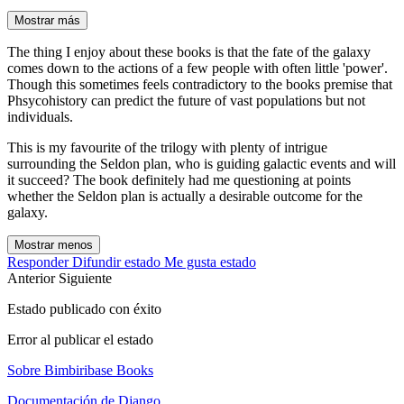
Mostrar más
The thing I enjoy about these books is that the fate of the galaxy
comes down to the actions of a few people with often little 'power'.
Though this sometimes feels contradictory to the books premise that
Phsycohistory can predict the future of vast populations but not
individuals.
This is my favourite of the trilogy with plenty of intrigue
surrounding the Seldon plan, who is guiding galactic events and will
it succeed? The book definitely had me questioning at points
whether the Seldon plan is actually a desirable outcome for the
galaxy.
Mostrar menos
Responder
Difundir estado
Me gusta estado
Anterior
Siguiente
Estado publicado con éxito
Error al publicar el estado
Sobre Bimbiribase Books
Documentación de Django