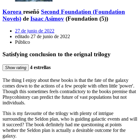
Korora
reseñó
Second Foundation (Foundation
Novels)
de
Isaac Asimov
(Foundation (5))
27 de junio de 2022
editado 27 de junio de 2022
Público
Satisfying conclusion to the orignal trilogy
4 estrellas
Show rating
The thing I enjoy about these books is that the fate of the galaxy
comes down to the actions of a few people with often little 'power'.
Though this sometimes feels contradictory to the books premise that
Phsycohistory can predict the future of vast populations but not
individuals.
This is my favourite of the trilogy with plenty of intrigue
surrounding the Seldon plan, who is guiding galactic events and will
it succeed? The book definitely had me questioning at points
whether the Seldon plan is actually a desirable outcome for the
galaxy.