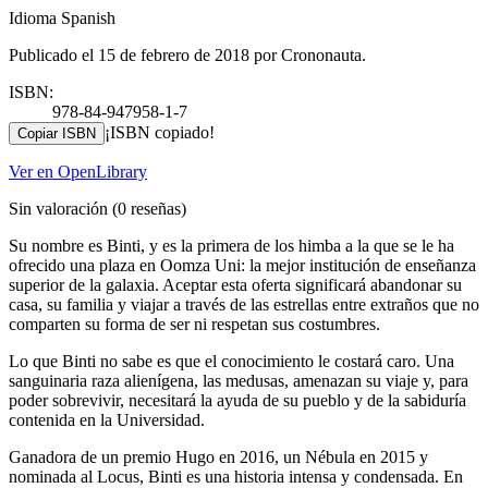
Idioma Spanish
Publicado el 15 de febrero de 2018 por Crononauta.
ISBN:
978-84-947958-1-7
¡ISBN copiado!
Copiar ISBN
Ver en OpenLibrary
Sin valoración
(0 reseñas)
Su nombre es Binti, y es la primera de los himba a la que se le ha
ofrecido una plaza en Oomza Uni: la mejor institución de enseñanza
superior de la galaxia. Aceptar esta oferta significará abandonar su
casa, su familia y viajar a través de las estrellas entre extraños que no
comparten su forma de ser ni respetan sus costumbres.
Lo que Binti no sabe es que el conocimiento le costará caro. Una
sanguinaria raza alienígena, las medusas, amenazan su viaje y, para
poder sobrevivir, necesitará la ayuda de su pueblo y de la sabiduría
contenida en la Universidad.
Ganadora de un premio Hugo en 2016, un Nébula en 2015 y
nominada al Locus, Binti es una historia intensa y condensada. En