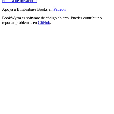
Política de privacidad
Apoya a Bimbiribase Books en
Patreon
BookWyrm es software de código abierto. Puedes contribuir o
reportar problemas en
GitHub
.