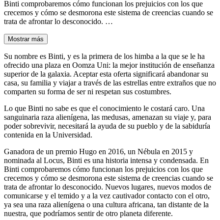
Binti comprobaremos cómo funcionan los prejuicios con los que
crecemos y cómo se desmorona este sistema de creencias cuando se
trata de afrontar lo desconocido. …
Mostrar más
Su nombre es Binti, y es la primera de los himba a la que se le ha
ofrecido una plaza en Oomza Uni: la mejor institución de enseñanza
superior de la galaxia. Aceptar esta oferta significará abandonar su
casa, su familia y viajar a través de las estrellas entre extraños que no
comparten su forma de ser ni respetan sus costumbres.
Lo que Binti no sabe es que el conocimiento le costará caro. Una
sanguinaria raza alienígena, las medusas, amenazan su viaje y, para
poder sobrevivir, necesitará la ayuda de su pueblo y de la sabiduría
contenida en la Universidad.
Ganadora de un premio Hugo en 2016, un Nébula en 2015 y
nominada al Locus, Binti es una historia intensa y condensada. En
Binti comprobaremos cómo funcionan los prejuicios con los que
crecemos y cómo se desmorona este sistema de creencias cuando se
trata de afrontar lo desconocido. Nuevos lugares, nuevos modos de
comunicarse y el temido y a la vez cautivador contacto con el otro,
ya sea una raza alienígena o una cultura africana, tan distante de la
nuestra, que podríamos sentir de otro planeta diferente.