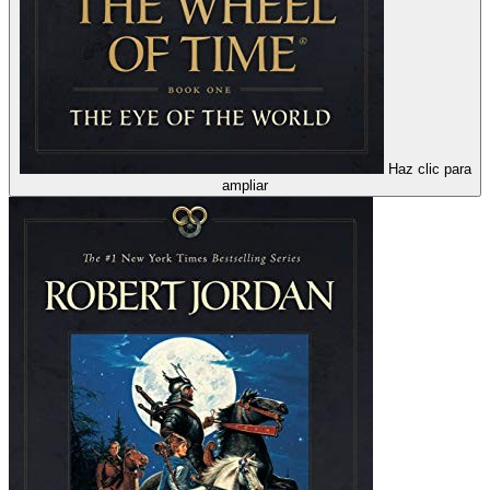
Haz clic para
ampliar