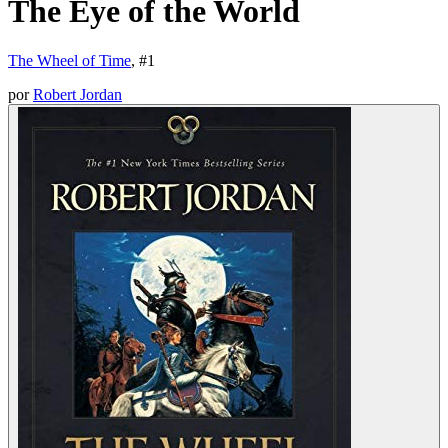
The Eye of the World
The Wheel of Time
, #
1
por
Robert Jordan