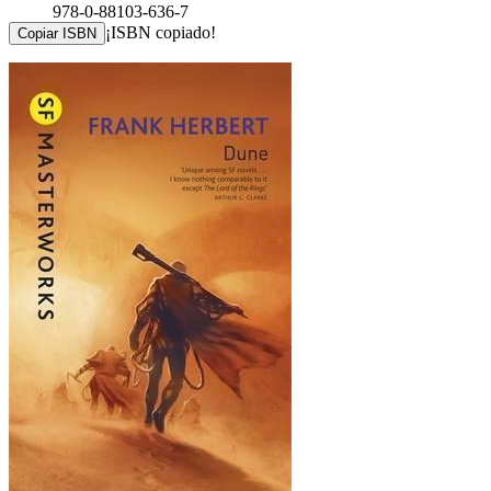
978-0-88103-636-7
¡ISBN copiado!
Copiar ISBN