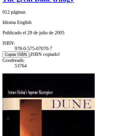
912 páginas
Idioma English
Publicado el 29 de julio de 2005
ISBN:
978-0-575-07070-7
¡ISBN copiado!
Copiar ISBN
Goodreads:
53764