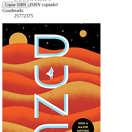
¡ISBN copiado!
Copiar ISBN
Goodreads:
25772375