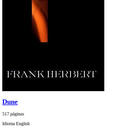
Dune
517 páginas
Idioma English