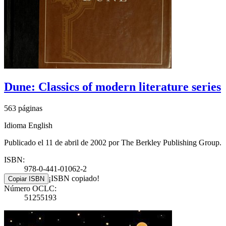
Dune: Classics of modern literature series
563 páginas
Idioma English
Publicado el 11 de abril de 2002 por The Berkley Publishing Group.
ISBN:
978-0-441-01062-2
¡ISBN copiado!
Copiar ISBN
Número OCLC:
51255193