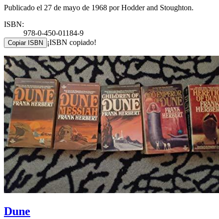
Publicado el 27 de mayo de 1968 por Hodder and Stoughton.
ISBN:
978-0-450-01184-9
¡ISBN copiado!
Copiar ISBN
Dune