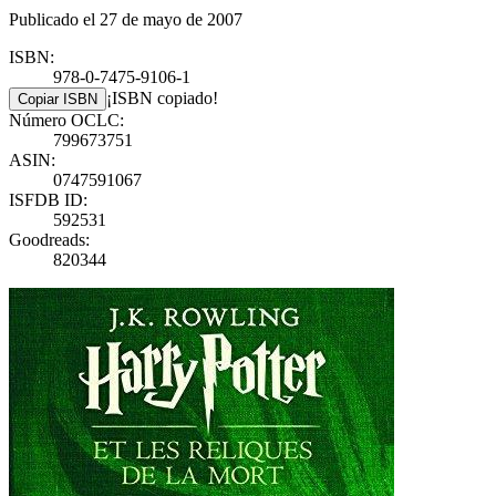
Publicado el 27 de mayo de 2007
ISBN:
978-0-7475-9106-1
¡ISBN copiado!
Copiar ISBN
Número OCLC:
799673751
ASIN:
0747591067
ISFDB ID:
592531
Goodreads:
820344