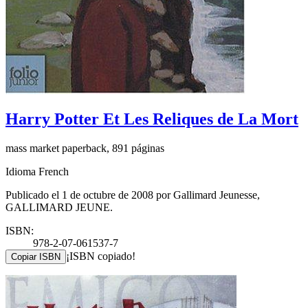
Harry Potter Et Les Reliques de La Mort
mass market paperback, 891 páginas
Idioma French
Publicado el 1 de octubre de 2008 por Gallimard Jeunesse,
GALLIMARD JEUNE.
ISBN:
978-2-07-061537-7
¡ISBN copiado!
Copiar ISBN