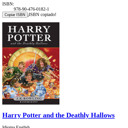
ISBN:
978-90-476-0182-1
¡ISBN copiado!
Copiar ISBN
Harry Potter and the Deathly Hallows
Idioma English