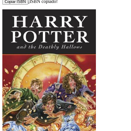
¡ISBN copiado!
Copiar ISBN