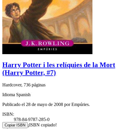
Harry Potter i les relíquies de la Mort
(Harry Potter, #7)
Hardcover, 736 páginas
Idioma Spanish
Publicado el 28 de mayo de 2008 por Empúries.
ISBN:
978-84-9787-285-0
¡ISBN copiado!
Copiar ISBN