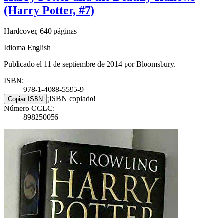
(Harry Potter, #7)
Hardcover, 640 páginas
Idioma English
Publicado el 11 de septiembre de 2014 por Bloomsbury.
ISBN:
978-1-4088-5595-9
¡ISBN copiado!
Copiar ISBN
Número OCLC:
898250056