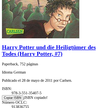
Harry Potter und die Heiligtümer des
Todes (Harry Potter, #7)
Paperback, 752 páginas
Idioma German
Publicado el 28 de mayo de 2011 por Carlsen.
ISBN:
978-3-551-35407-5
¡ISBN copiado!
Copiar ISBN
Número OCLC:
913836755