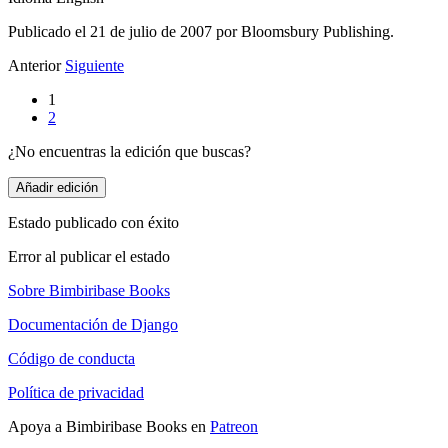
Publicado el 21 de julio de 2007 por Bloomsbury Publishing.
Anterior
Siguiente
1
2
¿No encuentras la edición que buscas?
Añadir edición
Estado publicado con éxito
Error al publicar el estado
Sobre Bimbiribase Books
Documentación de Django
Código de conducta
Política de privacidad
Apoya a Bimbiribase Books en
Patreon