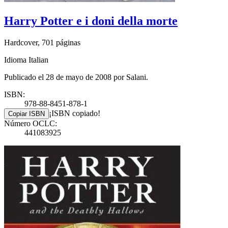
Harry Potter e i doni della morte
Hardcover, 701 páginas
Idioma Italian
Publicado el 28 de mayo de 2008 por Salani.
ISBN:
978-88-8451-878-1
¡ISBN copiado!
Copiar ISBN
Número OCLC:
441083925