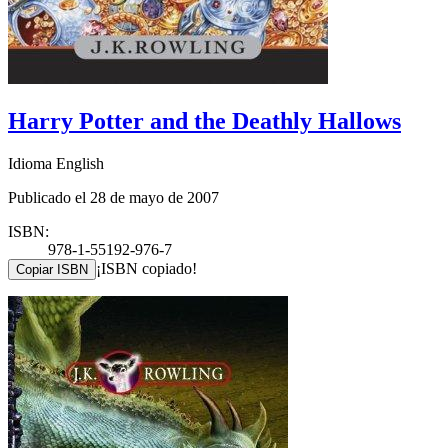
Harry Potter and the Deathly Hallows
Idioma English
Publicado el 28 de mayo de 2007
ISBN:
978-1-55192-976-7
¡ISBN copiado!
Copiar ISBN