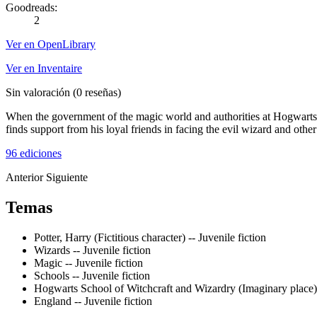
Goodreads:
2
Ver en OpenLibrary
Ver en Inventaire
Sin valoración
(0 reseñas)
When the government of the magic world and authorities at Hogwarts S
finds support from his loyal friends in facing the evil wizard and other
96 ediciones
Anterior
Siguiente
Temas
Potter, Harry (Fictitious character) -- Juvenile fiction
Wizards -- Juvenile fiction
Magic -- Juvenile fiction
Schools -- Juvenile fiction
Hogwarts School of Witchcraft and Wizardry (Imaginary place) -
England -- Juvenile fiction