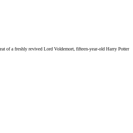
at of a freshly revived Lord Voldemort, fifteen-year-old Harry Potter