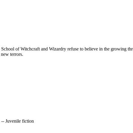
chool of Witchcraft and Wizardry refuse to believe in the growing thre
 new terrors.
- Juvenile fiction