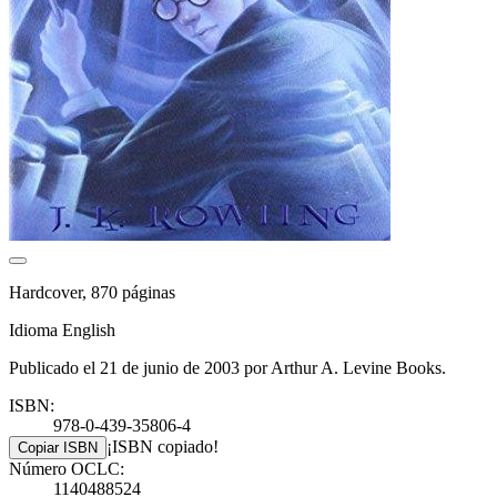
Hardcover, 870 páginas
Idioma English
Publicado el 21 de junio de 2003 por Arthur A. Levine Books.
ISBN:
978-0-439-35806-4
¡ISBN copiado!
Copiar ISBN
Número OCLC:
1140488524