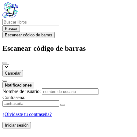
Buscar
Escanear código de barras
Escanear código de barras
Cancelar
Notificaciones
Nombre de usuario:
Contraseña:
¿Olvidaste tu contraseña?
Iniciar sesión