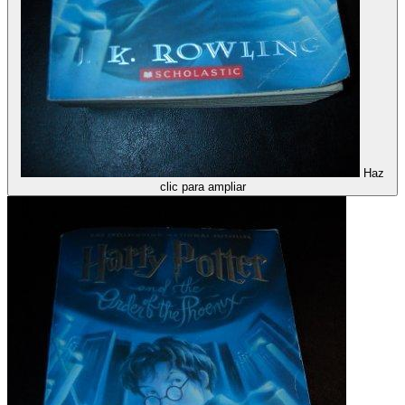
Haz
clic para ampliar