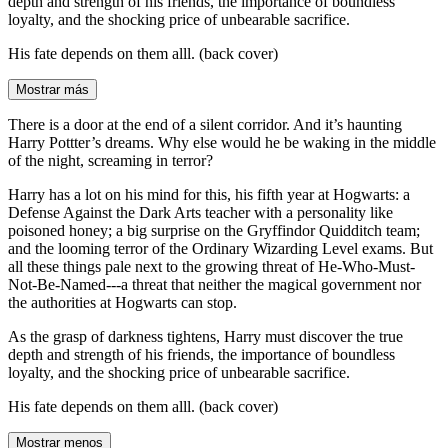
depth and strength of his friends, the importance of boundless
loyalty, and the shocking price of unbearable sacrifice.
His fate depends on them alll. (back cover)
Mostrar más
There is a door at the end of a silent corridor. And it’s haunting
Harry Pottter’s dreams. Why else would he be waking in the middle
of the night, screaming in terror?
Harry has a lot on his mind for this, his fifth year at Hogwarts: a
Defense Against the Dark Arts teacher with a personality like
poisoned honey; a big surprise on the Gryffindor Quidditch team;
and the looming terror of the Ordinary Wizarding Level exams. But
all these things pale next to the growing threat of He-Who-Must-
Not-Be-Named---a threat that neither the magical government nor
the authorities at Hogwarts can stop.
As the grasp of darkness tightens, Harry must discover the true
depth and strength of his friends, the importance of boundless
loyalty, and the shocking price of unbearable sacrifice.
His fate depends on them alll. (back cover)
Mostrar menos