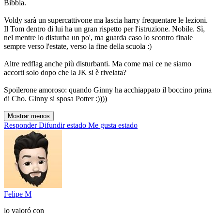
Bibbia.
Voldy sarà un supercattivone ma lascia harry frequentare le lezioni.
Il Tom dentro di lui ha un gran rispetto per l'istruzione. Nobile. Sì,
nel mentre lo disturba un po', ma guarda caso lo scontro finale
sempre verso l'estate, verso la fine della scuola :)
Altre redflag anche più disturbanti. Ma come mai ce ne siamo
accorti solo dopo che la JK si è rivelata?
Spoilerone amoroso: quando Ginny ha acchiappato il boccino prima
di Cho. Ginny si sposa Potter :))))
Mostrar menos
Responder
Difundir estado
Me gusta estado
Felipe M
lo valoró con