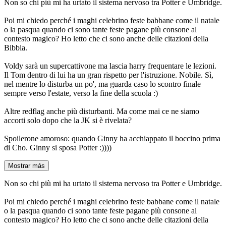
Non so chi più mi ha urtato il sistema nervoso tra Potter e Umbridge.
Poi mi chiedo perché i maghi celebrino feste babbane come il natale
o la pasqua quando ci sono tante feste pagane più consone al
contesto magico? Ho letto che ci sono anche delle citazioni della
Bibbia.
Voldy sarà un supercattivone ma lascia harry frequentare le lezioni.
Il Tom dentro di lui ha un gran rispetto per l'istruzione. Nobile. Sì,
nel mentre lo disturba un po', ma guarda caso lo scontro finale
sempre verso l'estate, verso la fine della scuola :)
Altre redflag anche più disturbanti. Ma come mai ce ne siamo
accorti solo dopo che la JK si è rivelata?
Spoilerone amoroso: quando Ginny ha acchiappato il boccino prima
di Cho. Ginny si sposa Potter :))))
Mostrar más
Non so chi più mi ha urtato il sistema nervoso tra Potter e Umbridge.
Poi mi chiedo perché i maghi celebrino feste babbane come il natale
o la pasqua quando ci sono tante feste pagane più consone al
contesto magico? Ho letto che ci sono anche delle citazioni della