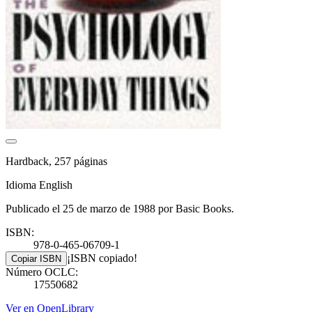
Hardback, 257 páginas
Idioma English
Publicado el 25 de marzo de 1988 por Basic Books.
ISBN:
978-0-465-06709-1
¡ISBN copiado!
Copiar ISBN
Número OCLC:
17550682
Ver en OpenLibrary