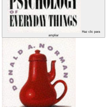
Haz clic para
ampliar