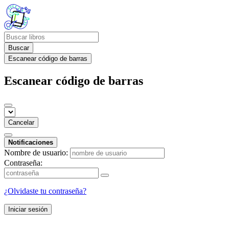
Buscar
Escanear código de barras
Escanear código de barras
Cancelar
Notificaciones
Nombre de usuario:
Contraseña:
¿Olvidaste tu contraseña?
Iniciar sesión