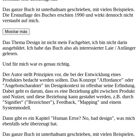
Das ganze Buch ist unterhaltsam geschrieben, mit vielen Beispielen.
Die Erstauflage des Buches erschien 1990 und wirkt dennoch nicht
verstaubt auf mich.
Mostrar más
Das Thema Design ist nicht mein Fachgebiet, ich bin nicht darin
ausgebildet. Ich habe das Buch also als interessierter Laie / Anfänger
gelesen.
Und für mich war es genau richtig.
Der Autor stellt Prinzipien vor, die bei der Entwicklung eines
Produktes bedacht werden sollten. Das Konzept "Affordance" oder
"Angebotscharakter" im Designkontext ist offenbar seine Erfindung.
Dabei geht es darum, dass es eine Beziehung gibt zwischen Produkt
und Nutzer, und diese Beziehung kann gestaltet werden, z.B. durch
"Signifier" ("Bezeichner"), Feedback, "Mapping" und einem
Systemmodell.
Dann gibt es ein Kapitel "Human Error? No, bad design", was mich
ebenfalls sehr überzeugt hat.
Das ganze Buch ist unterhaltsam geschrieben, mit vielen Beispielen.