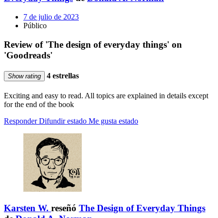
7 de julio de 2023
Público
Review of 'The design of everyday things' on
'Goodreads'
4 estrellas
Show rating
Exciting and easy to read. All topics are explained in details except
for the end of the book
Responder
Difundir estado
Me gusta estado
Karsten W.
reseñó
The Design of Everyday Things