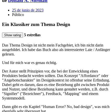
de
Donald A. Norman
25 de junio de 2023
Público
Ein Klassiker zum Thema Design
5 estrellas
Show rating
Das Thema Design ist nicht mein Fachgebiet, ich bin nicht darin
ausgebildet. Ich habe das Buch also als interessierter Laie / Anfänger
gelesen.
Und für mich war es genau richtig.
Der Autor stellt Prinzipien vor, die bei der Entwicklung eines
Produktes bedacht werden sollten. Das Konzept "Affordance" oder
"Angebotscharakter" im Designkontext ist offenbar seine Erfindung.
Dabei geht es darum, dass es eine Beziehung gibt zwischen Produkt
und Nutzer, und diese Beziehung kann gestaltet werden, z.B. durch
"Signifier" ("Bezeichner"), Feedback, "Mapping" und einem
Systemmodell.
Dann gibt es ein Kapitel "Human Error? No, bad design", was mich
ebenfalls sehr überzeugt hat.