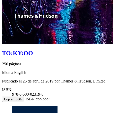
TO:KY:OO
256 páginas
Idioma English
Publicado el 25 de abril de 2019 por Thames & Hudson, Limited.
ISBN:
978-0-500-02319-8
¡ISBN copiado!
Copiar ISBN