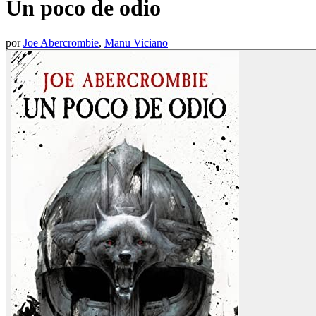
Un poco de odio
por
Joe Abercrombie
,
Manu Viciano