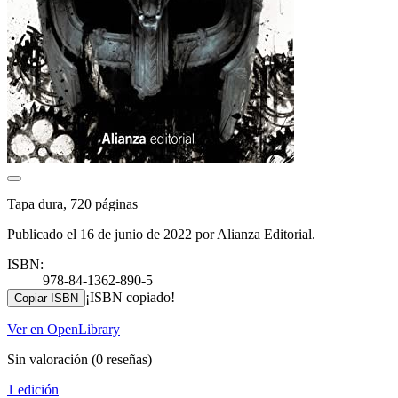
Tapa dura, 720 páginas
Publicado el 16 de junio de 2022 por Alianza Editorial.
ISBN:
978-84-1362-890-5
¡ISBN copiado!
Copiar ISBN
Ver en OpenLibrary
Sin valoración
(0 reseñas)
1 edición