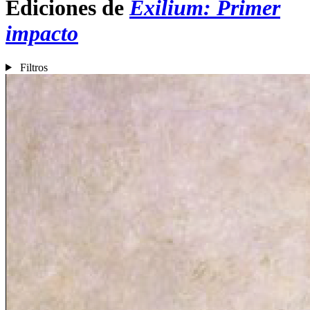
Ediciones de
Exilium: Primer
impacto
Filtros