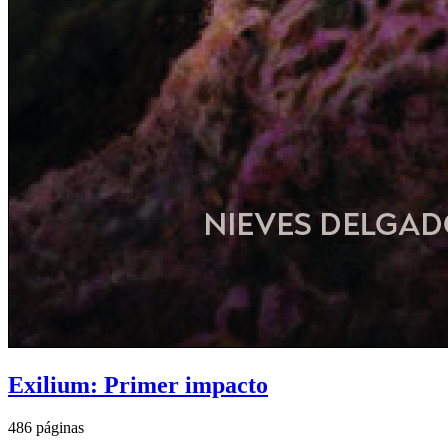
Exilium: Primer impacto
486 páginas