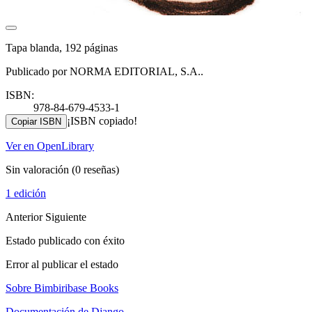
Tapa blanda, 192 páginas
Publicado por NORMA EDITORIAL, S.A..
ISBN:
978-84-679-4533-1
¡ISBN copiado!
Copiar ISBN
Ver en OpenLibrary
Sin valoración
(0 reseñas)
1 edición
Anterior
Siguiente
Estado publicado con éxito
Error al publicar el estado
Sobre Bimbiribase Books
Documentación de Django