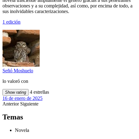
novela trasciende ampliamente el género gracias a sus penetrantes
observaciones y a su complejidad, así como, por encima de todo, a
sus inolvidables caracterizaciones.
1 edición
Señó Moshuelo
lo valoró con
4 estrellas
Show rating
16 de enero de 2025
Anterior
Siguiente
Temas
Novela