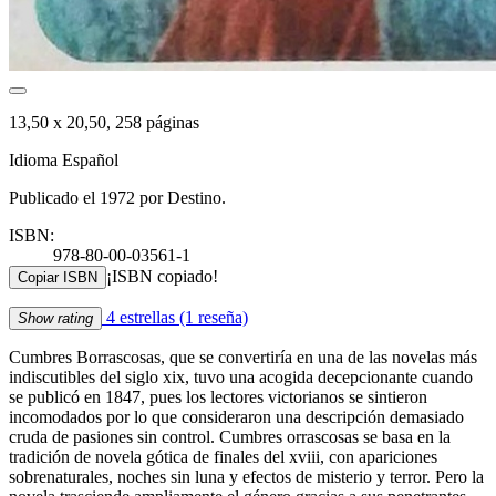
13,50 x 20,50, 258 páginas
Idioma Español
Publicado el 1972 por Destino.
ISBN:
978-80-00-03561-1
¡ISBN copiado!
Copiar ISBN
4 estrellas
(1 reseña)
Show rating
Cumbres Borrascosas, que se convertiría en una de las novelas más
indiscutibles del siglo xix, tuvo una acogida decepcionante cuando
se publicó en 1847, pues los lectores victorianos se sintieron
incomodados por lo que consideraron una descripción demasiado
cruda de pasiones sin control. Cumbres orrascosas se basa en la
tradición de novela gótica de finales del xviii, con apariciones
sobrenaturales, noches sin luna y efectos de misterio y terror. Pero la