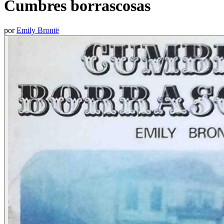
Cumbres borrascosas
por
Emily Brontë