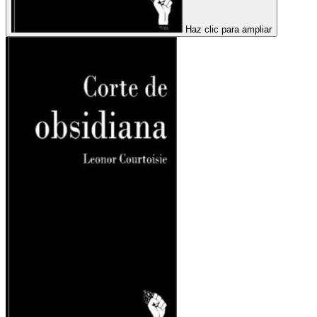
Haz clic para ampliar