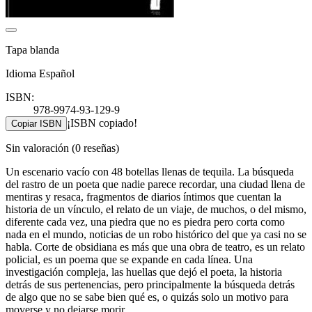
Tapa blanda
Idioma Español
ISBN:
978-9974-93-129-9
¡ISBN copiado!
Copiar ISBN
Sin valoración
(0 reseñas)
Un escenario vacío con 48 botellas llenas de tequila. La búsqueda
del rastro de un poeta que nadie parece recordar, una ciudad llena de
mentiras y resaca, fragmentos de diarios íntimos que cuentan la
historia de un vínculo, el relato de un viaje, de muchos, o del mismo,
diferente cada vez, una piedra que no es piedra pero corta como
nada en el mundo, noticias de un robo histórico del que ya casi no se
habla. Corte de obsidiana es más que una obra de teatro, es un relato
policial, es un poema que se expande en cada línea. Una
investigación compleja, las huellas que dejó el poeta, la historia
detrás de sus pertenencias, pero principalmente la búsqueda detrás
de algo que no se sabe bien qué es, o quizás solo un motivo para
moverse y no dejarse morir.