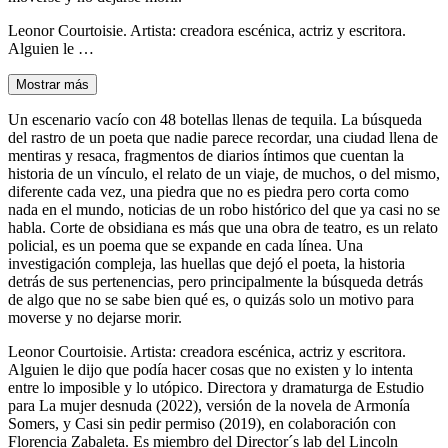
Leonor Courtoisie. Artista: creadora escénica, actriz y escritora.
Alguien le …
Mostrar más
Un escenario vacío con 48 botellas llenas de tequila. La búsqueda
del rastro de un poeta que nadie parece recordar, una ciudad llena de
mentiras y resaca, fragmentos de diarios íntimos que cuentan la
historia de un vínculo, el relato de un viaje, de muchos, o del mismo,
diferente cada vez, una piedra que no es piedra pero corta como
nada en el mundo, noticias de un robo histórico del que ya casi no se
habla. Corte de obsidiana es más que una obra de teatro, es un relato
policial, es un poema que se expande en cada línea. Una
investigación compleja, las huellas que dejó el poeta, la historia
detrás de sus pertenencias, pero principalmente la búsqueda detrás
de algo que no se sabe bien qué es, o quizás solo un motivo para
moverse y no dejarse morir.
Leonor Courtoisie. Artista: creadora escénica, actriz y escritora.
Alguien le dijo que podía hacer cosas que no existen y lo intenta
entre lo imposible y lo utópico. Directora y dramaturga de Estudio
para La mujer desnuda (2022), versión de la novela de Armonía
Somers, y Casi sin pedir permiso (2019), en colaboración con
Florencia Zabaleta. Es miembro del Director´s lab del Lincoln