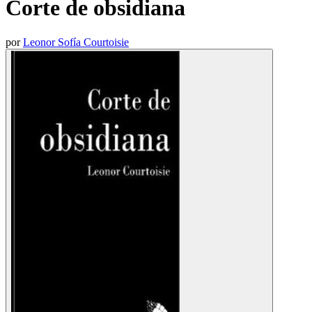
Corte de obsidiana
por
Leonor Sofía Courtoisie