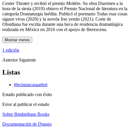
Center Theater y recibió el premio Molière. Su obra Duermen a la
hora de la siesta (2019) obtuvo el Premio Nacional de literatura en la
categoría Dramaturgia Inédita. Publicó el poemario Todas esas cosas
siguen vivas (2020) y la novela Irse yendo (2021). Corte de
Obsidiana fue escrita durante una beca de residencia dramatúrgica
realizada en México en 2016 con el apoyo de Iberescena.
Mostrar menos
1 edición
Anterior
Siguiente
Listas
#lecturascasaarbol
Estado publicado con éxito
Error al publicar el estado
Sobre Bimbiribase Books
Documentación de Django