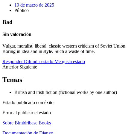
19 de marzo de 2025
Público
Bad
Sin valoración
Vulgar, moralist, liberal, classic western criticism of Soviet Union.
Boring in idea and in style. Such a waste of time.
Responder
Difundir estado
Me gusta estado
Anterior
Siguiente
Temas
British and irish fiction (fictional works by one author)
Estado publicado con éxito
Error al publicar el estado
Sobre Bimbiribase Books
Documentación de Django