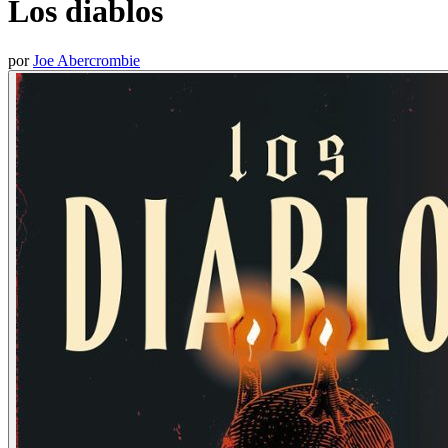
Los diablos
por
Joe Abercrombie