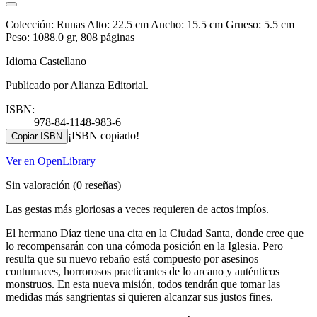
Colección: Runas Alto: 22.5 cm Ancho: 15.5 cm Grueso: 5.5 cm
Peso: 1088.0 gr, 808 páginas
Idioma Castellano
Publicado por Alianza Editorial.
ISBN:
978-84-1148-983-6
¡ISBN copiado!
Copiar ISBN
Ver en OpenLibrary
Sin valoración
(0 reseñas)
Las gestas más gloriosas a veces requieren de actos impíos.
El hermano Díaz tiene una cita en la Ciudad Santa, donde cree que
lo recompensarán con una cómoda posición en la Iglesia. Pero
resulta que su nuevo rebaño está compuesto por asesinos
contumaces, horrorosos practicantes de lo arcano y auténticos
monstruos. En esta nueva misión, todos tendrán que tomar las
medidas más sangrientas si quieren alcanzar sus justos fines.