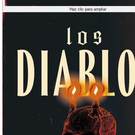
Haz clic para ampliar