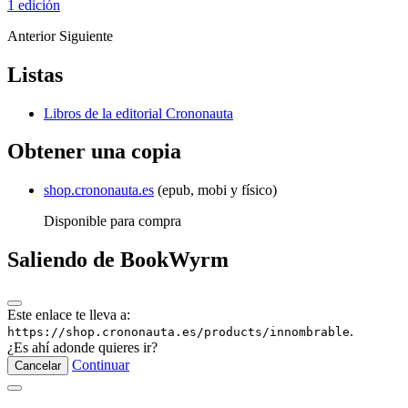
1 edición
Anterior
Siguiente
Listas
Libros de la editorial Crononauta
Obtener una copia
shop.crononauta.es
(epub, mobi y físico)
Disponible para compra
Saliendo de BookWyrm
Este enlace te lleva a:
.
https://shop.crononauta.es/products/innombrable
¿Es ahí adonde quieres ir?
Continuar
Cancelar