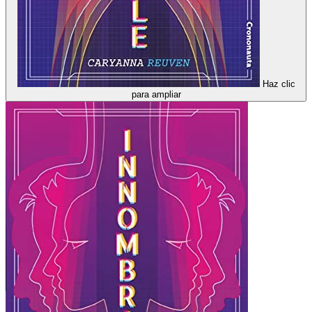
Haz clic
para ampliar