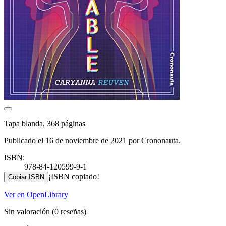
Tapa blanda, 368 páginas
Publicado el 16 de noviembre de 2021 por Crononauta.
ISBN:
978-84-120599-9-1
¡ISBN copiado!
Copiar ISBN
Ver en OpenLibrary
Sin valoración
(0 reseñas)