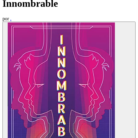
Innombrable
por
.