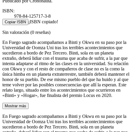
Publicado por Crononauta.
ISBN:
978-84-125717-3-8
¡ISBN copiado!
Copiar ISBN
Sin valoración
(0 reseñas)
En Fuego sagrado acompañamos a Binti y Okwu en su paso por la
Universidad de Oomza Uni tras los terribles acontecimientos que
sucedieron a bordo de Pez Tercero. Binti, sola en un planeta
extraño, deberá lidiar con el trauma que acaba de sufrir, a la par que
intenta adaptarse al ritmo de las clases en la universidad. Su relación
con Okwu y con el resto de compañeros de clase no es la como la
única himba en un planeta extraterrestre, también deberá mantener el
honor de su pueblo. De ese mismo pueblo del que ha huido y al que
teme volver por las posibles consecuencias que allí la esperan. Este
relato largo, situado entre los acontecimientos que ocurrieron en
«Binti» y «Hogar», fue finalista del premio Locus en 2020.
Mostrar más
En Fuego sagrado acompañamos a Binti y Okwu en su paso por la
Universidad de Oomza Uni tras los terribles acontecimientos que
sucedieron a bordo de Pez Tercero. Binti, sola en un planeta