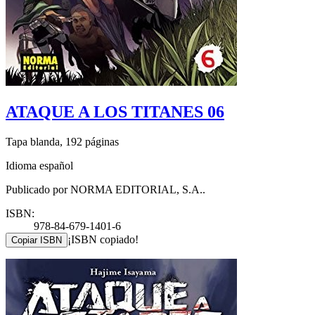
ATAQUE A LOS TITANES 06
Tapa blanda, 192 páginas
Idioma español
Publicado por NORMA EDITORIAL, S.A..
ISBN:
978-84-679-1401-6
¡ISBN copiado!
Copiar ISBN