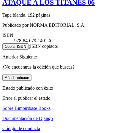
ATAQUE A LOS TITANES 06
Tapa blanda, 192 páginas
Publicado por NORMA EDITORIAL, S.A..
ISBN:
978-84-679-1401-6
¡ISBN copiado!
Copiar ISBN
Anterior
Siguiente
¿No encuentras la edición que buscas?
Añadir edición
Estado publicado con éxito
Error al publicar el estado
Sobre Bimbiribase Books
Documentación de Django
Código de conducta