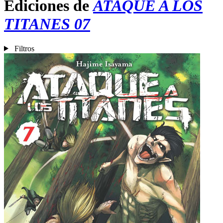
Ediciones de
ATAQUE A LOS
TITANES 07
Filtros