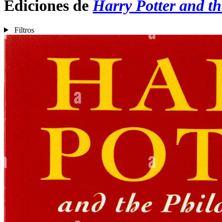
Ediciones de
Harry Potter and th
Filtros