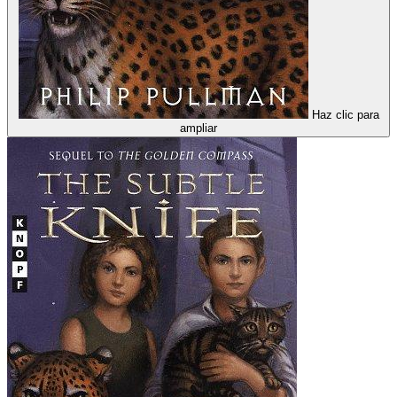
Haz clic para
ampliar