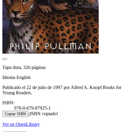
Tapa dura, 326 páginas
Idioma English
Publicado el 22 de julio de 1997 por Alfred A. Knopf Books for
Young Readers.
ISBN:
978-0-679-87925-1
¡ISBN copiado!
Copiar ISBN
Ver en OpenLibrary