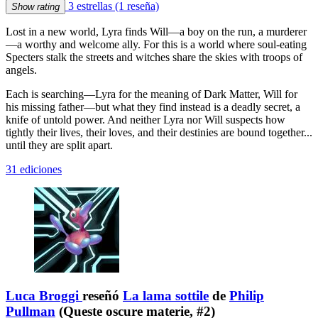
3 estrellas
(1 reseña)
Show rating
Lost in a new world, Lyra finds Will—a boy on the run, a murderer
—a worthy and welcome ally. For this is a world where soul-eating
Specters stalk the streets and witches share the skies with troops of
angels.
Each is searching—Lyra for the meaning of Dark Matter, Will for
his missing father—but what they find instead is a deadly secret, a
knife of untold power. And neither Lyra nor Will suspects how
tightly their lives, their loves, and their destinies are bound together...
until they are split apart.
31 ediciones
Luca Broggi
reseñó
La lama sottile
de
Philip
Pullman
(Queste oscure materie, #2)