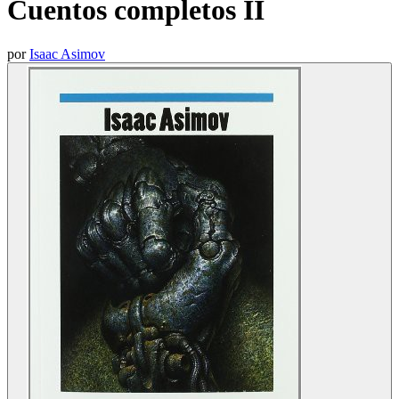
Cuentos completos II
por
Isaac Asimov