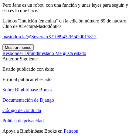
Pero Jane es un robot, con una función y unas leyes para seguir, y
eso es lo que hace.
Leímos "Intuición femenina" en la edición número 69 de nuestro
Club de #LecturaMastodóntica
mastodon.la/@SeverianX/108942269420015812
Mostrar menos
Responder
Difundir estado
Me gusta estado
Anterior
Siguiente
Estado publicado con éxito
Error al publicar el estado
Sobre Bimbiribase Books
Documentación de Django
Código de conducta
Política de privacidad
Apoya a Bimbiribase Books en
Patreon