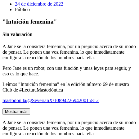
24 de diciembre de 2022
Público
"Intuición femenina"
Sin valoración
A Jane se la considera femenina, por un prejuicio acerca de su modo
de pensar. Le ponen una voz femenina, lo que inmediatamente
configura la reacción de los hombres hacia ella.
Pero Jane es un robot, con una función y unas leyes para seguir, y
eso es lo que hace.
Leímos "Intuición femenina" en la edición número 69 de nuestro
Club de #LecturaMastodóntica
mastodon.la/@SeverianX/108942269420015812
Mostrar más
A Jane se la considera femenina, por un prejuicio acerca de su modo
de pensar. Le ponen una voz femenina, lo que inmediatamente
configura la reacción de los hombres hacia ella.