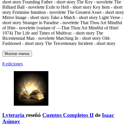
short story Founding Father - short story The Key - novelette The
Billiard Ball - novelette Exile to Hell - short story Key Item - short
story Feminine Intuition - novelette The Greatest Asset - short story
Mirror Image - short story Take a Match - short story Light Verse -
short story Stranger in Paradise - novelette That Thou Art Mindful
of Him - novelette (variant of —That Thou Art Mindful of Him!
1974) The Life and Times of Multivac - short story The
Bicentennial Man - novelette Marching In - short story Old-
Fashioned - short story The Tercentenary Incident - short story
Mostrar menos
8 ediciones
Lyteraria
reseñó
Cuentos Completos II
de
Isaac
Asimov