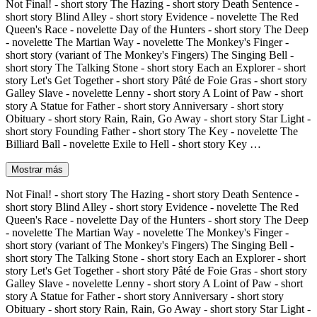
Not Final! - short story The Hazing - short story Death Sentence -
short story Blind Alley - short story Evidence - novelette The Red
Queen's Race - novelette Day of the Hunters - short story The Deep
- novelette The Martian Way - novelette The Monkey's Finger -
short story (variant of The Monkey's Fingers) The Singing Bell -
short story The Talking Stone - short story Each an Explorer - short
story Let's Get Together - short story Pâté de Foie Gras - short story
Galley Slave - novelette Lenny - short story A Loint of Paw - short
story A Statue for Father - short story Anniversary - short story
Obituary - short story Rain, Rain, Go Away - short story Star Light -
short story Founding Father - short story The Key - novelette The
Billiard Ball - novelette Exile to Hell - short story Key …
Mostrar más
Not Final! - short story The Hazing - short story Death Sentence -
short story Blind Alley - short story Evidence - novelette The Red
Queen's Race - novelette Day of the Hunters - short story The Deep
- novelette The Martian Way - novelette The Monkey's Finger -
short story (variant of The Monkey's Fingers) The Singing Bell -
short story The Talking Stone - short story Each an Explorer - short
story Let's Get Together - short story Pâté de Foie Gras - short story
Galley Slave - novelette Lenny - short story A Loint of Paw - short
story A Statue for Father - short story Anniversary - short story
Obituary - short story Rain, Rain, Go Away - short story Star Light -