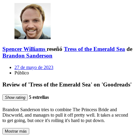
Spencer Williams
reseñó
Tress of the Emerald Sea
de
Brandon Sanderson
27 de mayo de 2023
Público
Review of 'Tress of the Emerald Sea' on 'Goodreads'
5 estrellas
Show rating
Brandon Sanderson tries to combine The Princess Bride and
Discworld, and manages to pull it off pretty well. It takes a second
to get going, but once it's rolling it's hard to put down.
Mostrar más