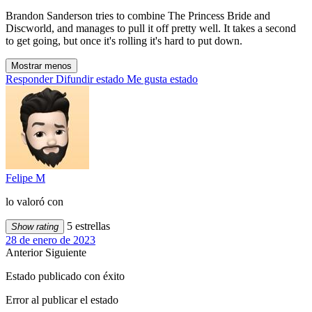
Brandon Sanderson tries to combine The Princess Bride and
Discworld, and manages to pull it off pretty well. It takes a second
to get going, but once it's rolling it's hard to put down.
Mostrar menos
Responder
Difundir estado
Me gusta estado
Felipe M
lo valoró con
5 estrellas
Show rating
28 de enero de 2023
Anterior
Siguiente
Estado publicado con éxito
Error al publicar el estado