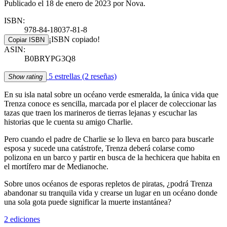
Publicado el 18 de enero de 2023 por Nova.
ISBN:
978-84-18037-81-8
¡ISBN copiado!
Copiar ISBN
ASIN:
B0BRYPG3Q8
5 estrellas
(2 reseñas)
Show rating
En su isla natal sobre un océano verde esmeralda, la única vida que
Trenza conoce es sencilla, marcada por el placer de coleccionar las
tazas que traen los marineros de tierras lejanas y escuchar las
historias que le cuenta su amigo Charlie.
Pero cuando el padre de Charlie se lo lleva en barco para buscarle
esposa y sucede una catástrofe, Trenza deberá colarse como
polizona en un barco y partir en busca de la hechicera que habita en
el mortífero mar de Medianoche.
Sobre unos océanos de esporas repletos de piratas, ¿podrá Trenza
abandonar su tranquila vida y crearse un lugar en un océano donde
una sola gota puede significar la muerte instantánea?
2 ediciones