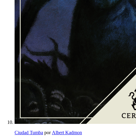
Ciudad Tumba
por
Albert Kadmon