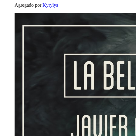
Agregado por
Kyrylys