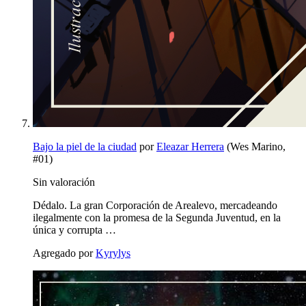
Bajo la piel de la ciudad
por
Eleazar Herrera
(Wes Marino,
#01)
Sin valoración
Dédalo. La gran Corporación de Arealevo, mercadeando
ilegalmente con la promesa de la Segunda Juventud, en la
única y corrupta …
Agregado por
Kyrylys