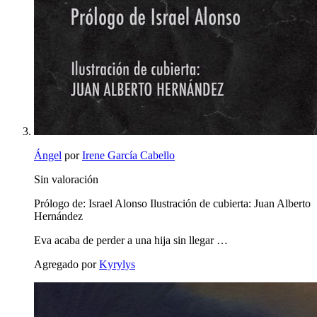
Ángel
por
Irene García Cabello
Sin valoración
Prólogo de: Israel Alonso Ilustración de cubierta: Juan Alberto
Hernández
Eva acaba de perder a una hija sin llegar …
Agregado por
Kyrylys