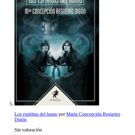
Los espíritus del humo
por
María Concepción Regueiro
Digón
Sin valoración