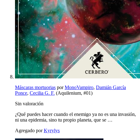
Máscaras mortuorias
por
MonoVampiro
,
Damián García
Ponce
,
Cecilia G. F.
(Aquilenium, #01)
Sin valoración
¿Qué puedes hacer cuando el enemigo ya no es una invasión,
ni una epidemia, sino tu propio planeta, que se …
Agregado por
Kyrylys