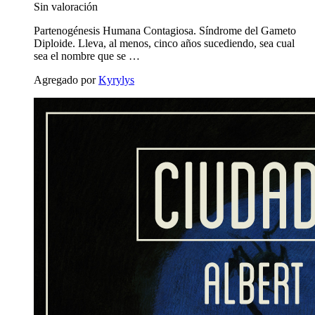
Sin valoración
Partenogénesis Humana Contagiosa. Síndrome del Gameto
Diploide. Lleva, al menos, cinco años sucediendo, sea cual
sea el nombre que se …
Agregado por
Kyrylys