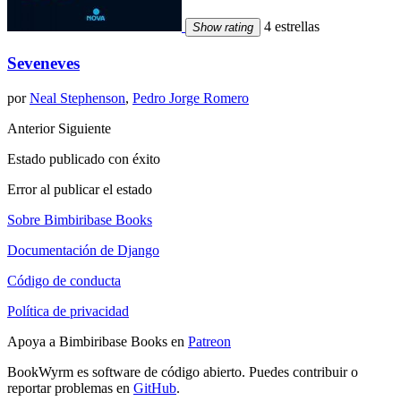
4 estrellas
Show rating
Seveneves
por
Neal Stephenson
,
Pedro Jorge Romero
Anterior
Siguiente
Estado publicado con éxito
Error al publicar el estado
Sobre Bimbiribase Books
Documentación de Django
Código de conducta
Política de privacidad
Apoya a Bimbiribase Books en
Patreon
BookWyrm es software de código abierto. Puedes contribuir o
reportar problemas en
GitHub
.