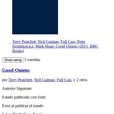
Terry Pratchett, Neil Gaiman, Full Cast, Peter
Serafinowicz, Mark Heap: Good Omens (2015, BBC
Books)
5 estrellas
Show rating
Good Omens
por
Terry Pratchett
,
Neil Gaiman
,
Full Cast
, y 2 otros
Anterior
Siguiente
Estado publicado con éxito
Error al publicar el estado