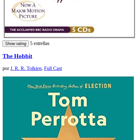
5 estrellas
Show rating
The Hobbit
por
J. R. R. Tolkien
,
Full Cast