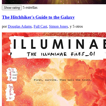
5 estrellas
Show rating
The Hitchhiker's Guide to the Galaxy
por
Douglas Adams
,
Full Cast
,
Simon Jones
, y 5 otros