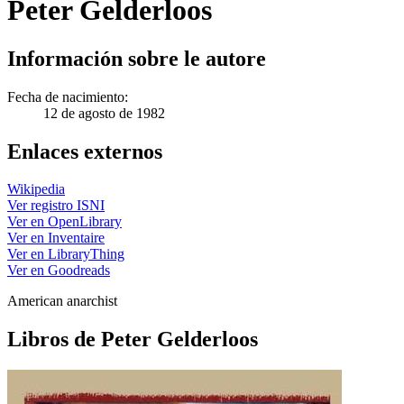
Peter Gelderloos
Información sobre le autore
Fecha de nacimiento:
12 de agosto de 1982
Enlaces externos
Wikipedia
Ver registro ISNI
Ver en OpenLibrary
Ver en Inventaire
Ver en LibraryThing
Ver en Goodreads
American anarchist
Libros de Peter Gelderloos