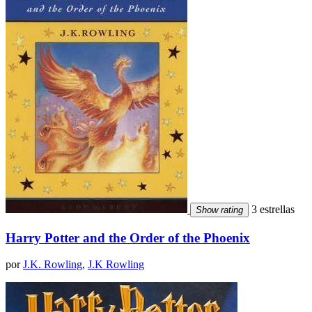
3 estrellas
Show rating
Harry Potter and the Order of the Phoenix
por
J.K. Rowling
,
J.K Rowling