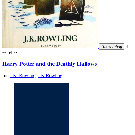
4
Show rating
estrellas
Harry Potter and the Deathly Hallows
por
J.K. Rowling
,
J.K Rowling