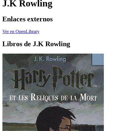
J.K Rowling
Enlaces externos
Ver en OpenLibrary
Libros de J.K Rowling