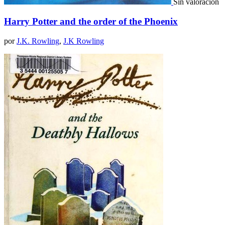
Sin valoración
Harry Potter and the order of the Phoenix
por
J.K. Rowling
,
J.K Rowling