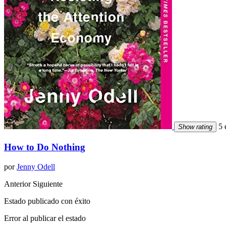
5 e
Show rating
How to Do Nothing
por
Jenny Odell
Anterior
Siguiente
Estado publicado con éxito
Error al publicar el estado