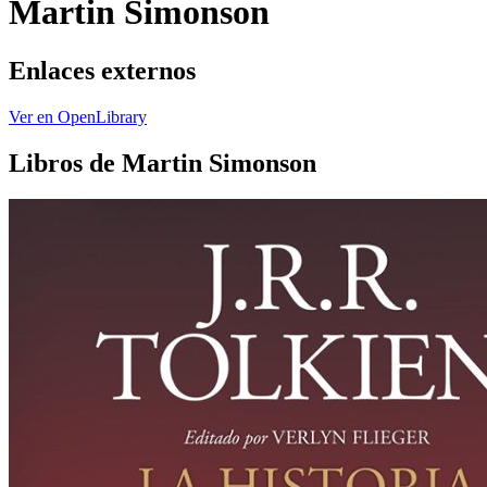
Martin Simonson
Enlaces externos
Ver en OpenLibrary
Libros de Martin Simonson