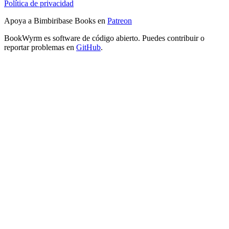
Política de privacidad
Apoya a Bimbiribase Books en
Patreon
BookWyrm es software de código abierto. Puedes contribuir o
reportar problemas en
GitHub
.