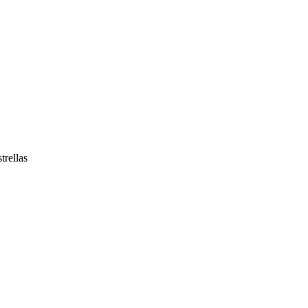
trellas