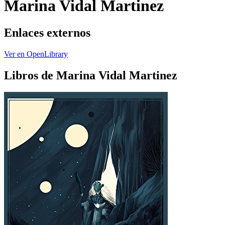
Marina Vidal Martinez
Enlaces externos
Ver en OpenLibrary
Libros de Marina Vidal Martinez