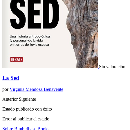
Sin valoración
La Sed
por
Virginia Mendoza Benavente
Anterior
Siguiente
Estado publicado con éxito
Error al publicar el estado
Sobre Bimbiribase Books