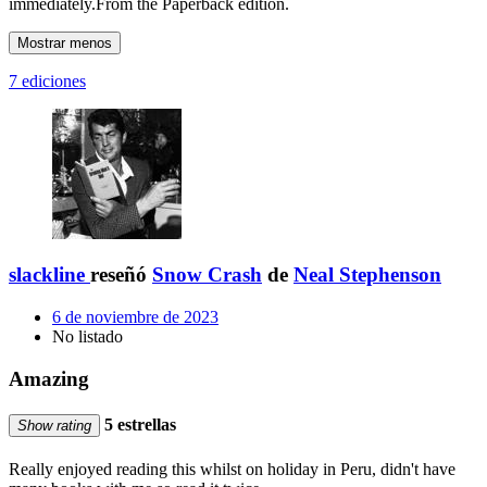
immediately.From the Paperback edition.
Mostrar menos
7 ediciones
slackline
reseñó
Snow Crash
de
Neal Stephenson
6 de noviembre de 2023
No listado
Amazing
5 estrellas
Show rating
Really enjoyed reading this whilst on holiday in Peru, didn't have