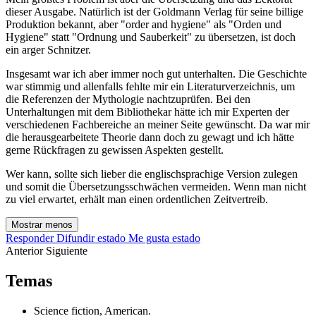
dieser Ausgabe. Natürlich ist der Goldmann Verlag für seine billige
Produktion bekannt, aber "order and hygiene" als "Orden und
Hygiene" statt "Ordnung und Sauberkeit" zu übersetzen, ist doch
ein arger Schnitzer.
Insgesamt war ich aber immer noch gut unterhalten. Die Geschichte
war stimmig und allenfalls fehlte mir ein Literaturverzeichnis, um
die Referenzen der Mythologie nachtzuprüfen. Bei den
Unterhaltungen mit dem Bibliothekar hätte ich mir Experten der
verschiedenen Fachbereiche an meiner Seite gewünscht. Da war mir
die herausgearbeitete Theorie dann doch zu gewagt und ich hätte
gerne Rückfragen zu gewissen Aspekten gestellt.
Wer kann, sollte sich lieber die englischsprachige Version zulegen
und somit die Übersetzungsschwächen vermeiden. Wenn man nicht
zu viel erwartet, erhält man einen ordentlichen Zeitvertreib.
Mostrar menos
Responder
Difundir estado
Me gusta estado
Anterior
Siguiente
Temas
Science fiction, American.