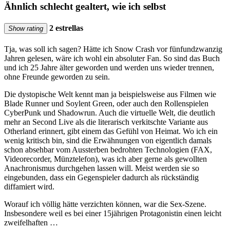
Ähnlich schlecht gealtert, wie ich selbst
2 estrellas
Show rating
Tja, was soll ich sagen? Hätte ich Snow Crash vor fünfundzwanzig
Jahren gelesen, wäre ich wohl ein absoluter Fan. So sind das Buch
und ich 25 Jahre älter geworden und werden uns wieder trennen,
ohne Freunde geworden zu sein.
Die dystopische Welt kennt man ja beispielsweise aus Filmen wie
Blade Runner und Soylent Green, oder auch den Rollenspielen
CyberPunk und Shadowrun. Auch die virtuelle Welt, die deutlich
mehr an Second Live als die literarisch verkitschte Variante aus
Otherland erinnert, gibt einem das Gefühl von Heimat. Wo ich ein
wenig kritisch bin, sind die Erwähnungen von eigentlich damals
schon absehbar vom Aussterben bedrohten Technologien (FAX,
Videorecorder, Münztelefon), was ich aber gerne als gewollten
Anachronismus durchgehen lassen will. Meist werden sie so
eingebunden, dass ein Gegenspieler dadurch als rückständig
diffamiert wird.
Worauf ich völlig hätte verzichten können, war die Sex-Szene.
Insbesondere weil es bei einer 15jährigen Protagonistin einen leicht
zweifelhaften …