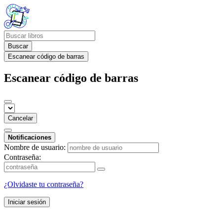
Buscar
Escanear código de barras
Escanear código de barras
Cancelar
Notificaciones
Nombre de usuario:
Contraseña:
¿Olvidaste tu contraseña?
Iniciar sesión