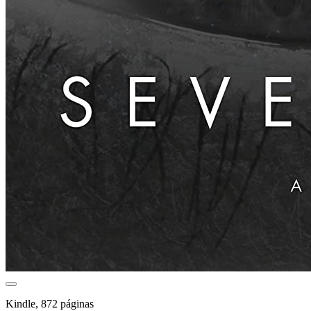
Kindle, 872 páginas