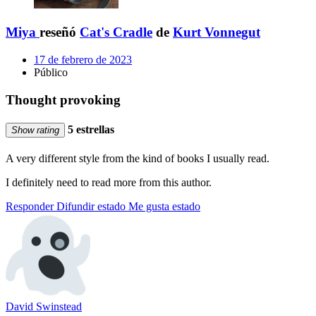
Miya
reseñó
Cat's Cradle
de
Kurt Vonnegut
17 de febrero de 2023
Público
Thought provoking
5 estrellas
Show rating
A very different style from the kind of books I usually read.
I definitely need to read more from this author.
Responder
Difundir estado
Me gusta estado
David Swinstead