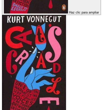
Haz clic para ampliar