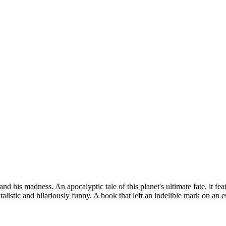
 his madness. An apocalyptic tale of this planet's ultimate fate, it feat
atalistic and hilariously funny. A book that left an indelible mark on an e