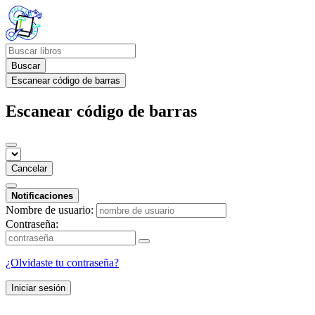
Buscar
Escanear código de barras
Escanear código de barras
Cancelar
Notificaciones
Nombre de usuario:
Contraseña:
¿Olvidaste tu contraseña?
Iniciar sesión