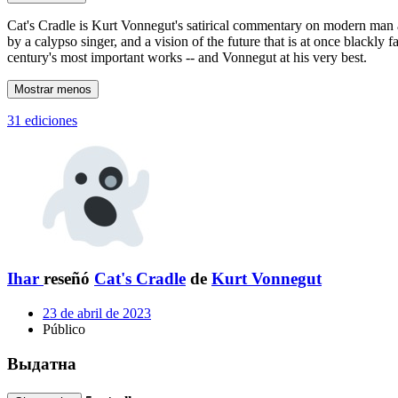
Cat's Cradle is Kurt Vonnegut's satirical commentary on modern man and
by a calypso singer, and a vision of the future that is at once blackly f
century's most important works -- and Vonnegut at his very best.
Mostrar menos
31 ediciones
Ihar
reseñó
Cat's Cradle
de
Kurt Vonnegut
23 de abril de 2023
Público
Выдатна