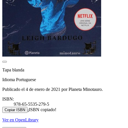
Tapa blanda
Idioma Portuguese
Publicado el 4 de enero de 2021 por Planeta Minotauro.
ISBN:
978-65-5535-279-5
¡ISBN copiado!
Copiar ISBN
Ver en OpenLibrary