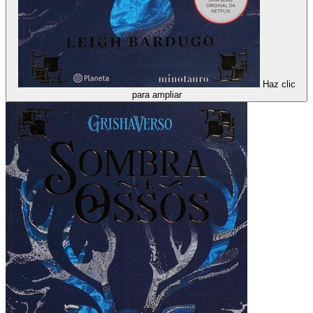
Haz clic
para ampliar