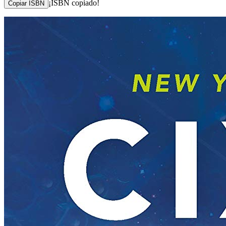
¡ISBN copiado!
Copiar ISBN