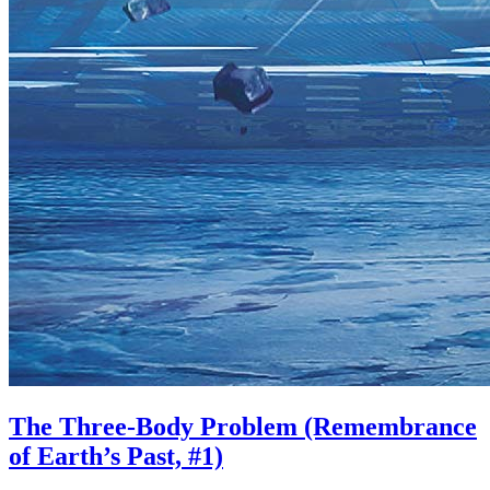
The Three-Body Problem (Remembrance
of Earth’s Past, #1)