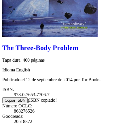
The Three-Body Problem
Tapa dura, 400 páginas
Idioma English
Publicado el 12 de septiembre de 2014 por Tor Books.
ISBN:
978-0-7653-7706-7
¡ISBN copiado!
Copiar ISBN
Número OCLC:
868276526
Goodreads:
20518872