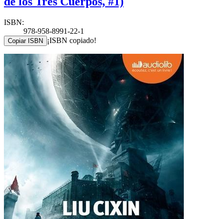
de los Tres Cuerpos, #1)
ISBN:
978-958-8991-22-1
¡ISBN copiado!
Copiar ISBN