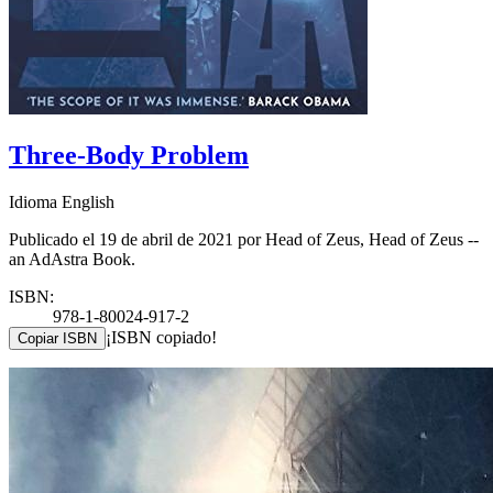
Three-Body Problem
Idioma English
Publicado el 19 de abril de 2021 por Head of Zeus, Head of Zeus --
an AdAstra Book.
ISBN:
978-1-80024-917-2
¡ISBN copiado!
Copiar ISBN