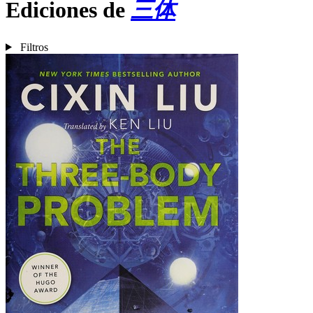
Ediciones de
三体
Filtros