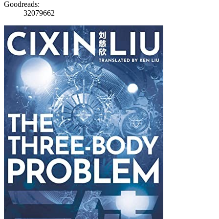
Goodreads:
32079662