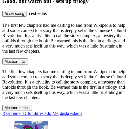
Good, but watch out - sets up trilogy
5 estrellas
Show rating
The first few chapters had me darting to and from Wikipedia to help
add some context to a story that is deeply set in the Chinese Cultural
Revolution. It',s a triviality to call the story complex, a mystery than
unfolds through the book. Be warned this is the first in a trilogy and
a very much sets itself up this way, which was a little frustrating in
the last few chapters.
Mostrar más
The first few chapters had me darting to and from Wikipedia to help
add some context to a story that is deeply set in the Chinese Cultural
Revolution. It',s a triviality to call the story complex, a mystery than
unfolds through the book. Be warned this is the first in a trilogy and
a very much sets itself up this way, which was a little frustrating in
the last few chapters.
Mostrar menos
Responder
Difundir estado
Me gusta estado