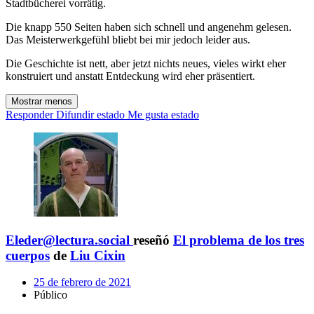
Stadtbücherei vorrätig.
Die knapp 550 Seiten haben sich schnell und angenehm gelesen.
Das Meisterwerkgefühl bliebt bei mir jedoch leider aus.
Die Geschichte ist nett, aber jetzt nichts neues, vieles wirkt eher
konstruiert und anstatt Entdeckung wird eher präsentiert.
Mostrar menos
Responder
Difundir estado
Me gusta estado
Eleder@lectura.social
reseñó
El problema de los tres
cuerpos
de
Liu Cixin
25 de febrero de 2021
Público