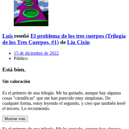
Luis
reseñó
El problema de los tres cuerpos (Trilogía
de los Tres Cuerpos, #1)
de
Liu Cixin
15 de diciembre de 2022
Público
Está bien.
Sin valoración
Es el primero de una trilogía. Me ha gustado, aunque hay algunas
cosas "científicas" que me han parecido muy simplonas. De
cualquier forma, estoy leyendo el segundo, y creo que también leeré
el tercero. Lo recomiendo.
Mostrar más
Es el primero de una trilogía. Me ha gustado, aunque hay algunas