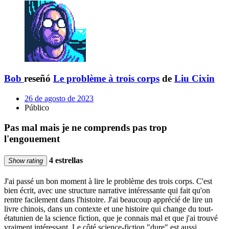
Bob
reseñó
Le problème à trois corps
de
Liu Cixin
26 de agosto de 2023
Público
Pas mal mais je ne comprends pas trop
l'engouement
4 estrellas
Show rating
J'ai passé un bon moment à lire le problème des trois corps. C'est
bien écrit, avec une structure narrative intéressante qui fait qu'on
rentre facilement dans l'histoire. J'ai beaucoup apprécié de lire un
livre chinois, dans un contexte et une histoire qui change du tout-
étatunien de la science fiction, que je connais mal et que j'ai trouvé
vraiment intéressant. Le côté science-fiction "dure" est aussi