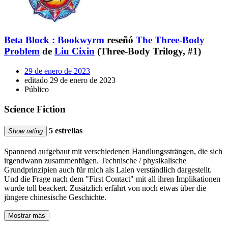
Beta Block : Bookwyrm
reseñó
The Three-Body
Problem
de
Liu Cixin
(Three-Body Trilogy, #1)
29 de enero de 2023
editado 29 de enero de 2023
Público
Science Fiction
5 estrellas
Show rating
Spannend aufgebaut mit verschiedenen Handlungssträngen, die sich
irgendwann zusammenfügen. Technische / physikalische
Grundprinzipien auch für mich als Laien verständlich dargestellt.
Und die Frage nach dem "First Contact" mit all ihren Implikationen
wurde toll beackert. Zusätzlich erfährt von noch etwas über die
jüngere chinesische Geschichte.
Mostrar más