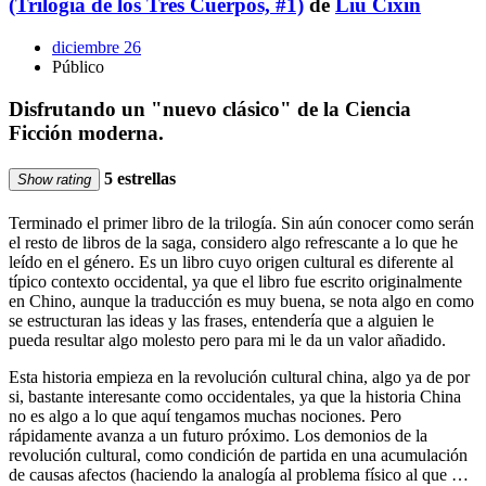
(Trilogía de los Tres Cuerpos, #1)
de
Liu Cixin
diciembre 26
Público
Disfrutando un "nuevo clásico" de la Ciencia
Ficción moderna.
5 estrellas
Show rating
Terminado el primer libro de la trilogía. Sin aún conocer como serán
el resto de libros de la saga, considero algo refrescante a lo que he
leído en el género. Es un libro cuyo origen cultural es diferente al
típico contexto occidental, ya que el libro fue escrito originalmente
en Chino, aunque la traducción es muy buena, se nota algo en como
se estructuran las ideas y las frases, entendería que a alguien le
pueda resultar algo molesto pero para mi le da un valor añadido.
Esta historia empieza en la revolución cultural china, algo ya de por
si, bastante interesante como occidentales, ya que la historia China
no es algo a lo que aquí tengamos muchas nociones. Pero
rápidamente avanza a un futuro próximo. Los demonios de la
revolución cultural, como condición de partida en una acumulación
de causas afectos (haciendo la analogía al problema físico al que …