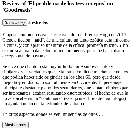
Review of 'El problema de los tres cuerpos' on
'Goodreads'
3 estrellas
Show rating
Empecé con muchas ganas este ganador del Premio Hugo de 2015.
Ciencia ficción "hard", de una cultura un tanto exótica para mí como
la china, y con aplauso unánime de la crítica, prometía mucho. Y no
es que sea una mala lectura ni mucho menos, pero me ha acabado
decepcionando bastante.
Se dice que el autor está muy influido por Asimov, Clarke y
similares, y la verdad es que sí: la trama contiene muchos elementos
que podían haber sido originales en los años 60, pero que desde
luego hoy en día no lo son, al menos en Occidente. El personaje
principal es bastante plano; los secundarios, que tenían mimbres para
ser interesantes, acaban resultando estereotípicos; el hecho de que la
novela acabe en un "continuará" (es el primer libro de una trilogía)
no ayuda tampoco a la redondez de la trama.
En otros aspectos donde se ven influencias de otros …
Mostrar más