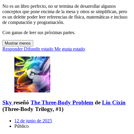
No es un libro perfecto, no se termina de desarrollar algunos
conceptos que pone encima de la mesa y otros se simplifican, pero
es un deleite poder leer referencias de física, matemáticas e incluso
de computación y programación.
Con ganas de leer sus próximas partes.
Mostrar menos
Responder
Difundir estado
Me gusta estado
Sky
reseñó
The Three-Body Problem
de
Liu Cixin
(Three-Body Trilogy, #1)
12 de junio de 2025
Público