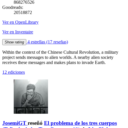
868276526
Goodreads:
20518872
Ver en OpenLibrary
Ver en Inventaire
4 estrellas
(17 reseñas)
Show rating
Within the context of the Chinese Cultural Revolution, a military
project sends messages to alien worlds. A nearby alien society
receives these messages and makes plans to invade Earth.
12 ediciones
JosemiGT
reseñó
El problema de los tres cuerpos