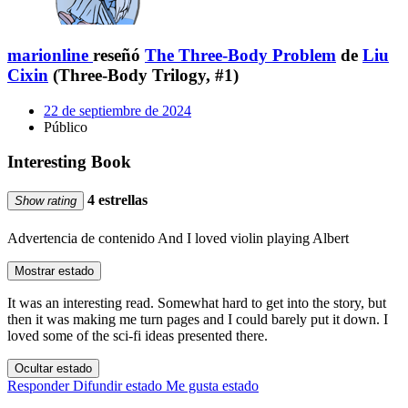
marionline
reseñó
The Three-Body Problem
de
Liu
Cixin
(Three-Body Trilogy, #1)
22 de septiembre de 2024
Público
Interesting Book
4 estrellas
Show rating
Advertencia de contenido
And I loved violin playing Albert
Mostrar estado
It was an interesting read. Somewhat hard to get into the story, but
then it was making me turn pages and I could barely put it down. I
loved some of the sci-fi ideas presented there.
Ocultar estado
Responder
Difundir estado
Me gusta estado