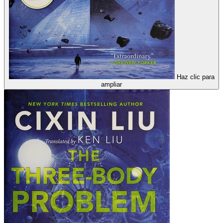
Haz clic para
ampliar