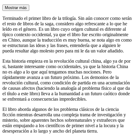
Mostrar más
Terminado el primer libro de la trilogía. Sin aún conocer como serán
el resto de libros de la saga, considero algo refrescante a lo que he
leído en el género. Es un libro cuyo origen cultural es diferente al
típico contexto occidental, ya que el libro fue escrito originalmente
en Chino, aunque la traducción es muy buena, se nota algo en como
se estructuran las ideas y las frases, entendería que a alguien le
pueda resultar algo molesto pero para mi le da un valor añadido.
Esta historia empieza en la revolución cultural china, algo ya de por
si, bastante interesante como occidentales, ya que la historia China
no es algo a lo que aquí tengamos muchas nociones. Pero
rápidamente avanza a un futuro próximo. Los demonios de la
revolución cultural, como condición de partida en una acumulación
de causas afectos (haciendo la analogía al problema físico al que da
el título a este libro) lleva a la humanidad a un futuro caótico donde
se enfrentará a consecuencias impredecibles.
El libro aborda algunos de los problema clásicos de la ciencia
ficción mientras desarrolla una compleja trama de investigación y
misterio, sobre aparentes hechos sobrenaturales y extrañeces que
están empujando a los científicos de primer nivel a la locura y la
desesperación a lo largo y ancho del planeta tierra.