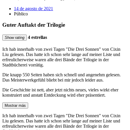
14 de agosto de 2021
Público
Guter Auftakt der Trilogie
4 estrellas
Show rating
Ich hab innerhalb von zwei Tagen "Die Drei Sonnen" von Cixin
Liu gelesen. Das hatte ich schon sehr lange auf meiner Liste und
erfreulicherweise waren alle drei Bände der Trilogie in der
Stadtbücherei vorrätig.
Die knapp 550 Seiten haben sich schnell und angenehm gelesen.
Das Meisterwerkgefühl bliebt bei mir jedoch leider aus.
Die Geschichte ist nett, aber jetzt nichts neues, vieles wirkt eher
konstruiert und anstatt Entdeckung wird eher präsentiert.
Mostrar más
Ich hab innerhalb von zwei Tagen "Die Drei Sonnen" von Cixin
Liu gelesen. Das hatte ich schon sehr lange auf meiner Liste und
erfreulicherweise waren alle drei Bände der Trilogie in der