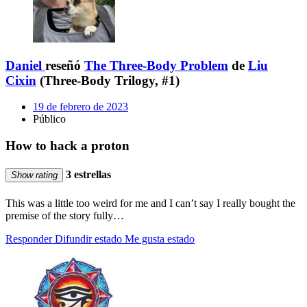
Daniel
reseñó
The Three-Body Problem
de
Liu
Cixin
(Three-Body Trilogy, #1)
19 de febrero de 2023
Público
How to hack a proton
3 estrellas
Show rating
This was a little too weird for me and I can’t say I really bought the
premise of the story fully…
Responder
Difundir estado
Me gusta estado