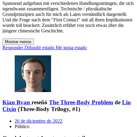
Spannend aufgebaut mit verschiedenen Handlungssträngen, die sich
irgendwann zusammenfügen. Technische / physikalische
Grundprinzipien auch für mich als Laien verständlich dargestellt.
Und die Frage nach dem "First Contact" mit all ihren Implikationen
wurde toll beackert. Zusätzlich erfährt von noch etwas über die
jüngere chinesische Geschichte.
Mostrar menos
Responder
Difundir estado
Me gusta estado
Kian Ryan
reseñó
The Three-Body Problem
de
Liu
Cixin
(Three-Body Trilogy, #1)
26 de diciembre de 2022
Público